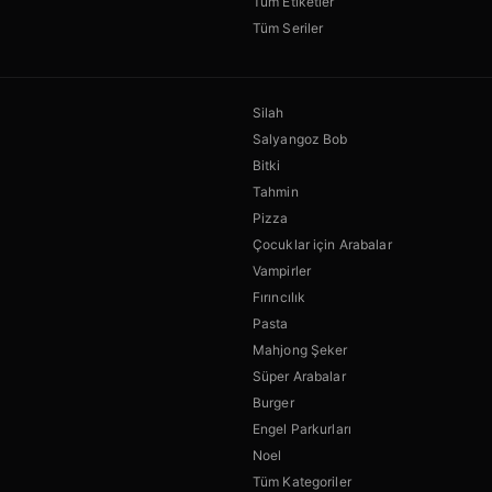
Tüm Etiketler
Tüm Seriler
Silah
Salyangoz Bob
Bitki
Tahmin
Pizza
Çocuklar için Arabalar
Vampirler
Fırıncılık
Pasta
Mahjong Şeker
Süper Arabalar
Burger
Engel Parkurları
Noel
Tüm Kategoriler