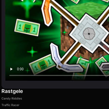
Rastgele
Candy Riddles
Traffic Racer