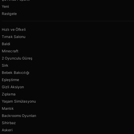
Yeni
Rastgele
Hızlı ve Öfkeli
Tırnak Salonu
Baldi
Minecraft
2 Oyunculu Güreş
Sirk
Bebek Bakıcılığı
Eşleştirme
Gizli Aksiyon
Zıplama
Yaşam Simülasyonu
Mantık
Backrooms Oyunları
Sihirbaz
Askeri