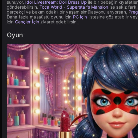
sunuyor.
Idol Livestream: Doll Dress Up
ile bir bebeğin kıyafetle
gönderebilirsin.
Toca World - Superstar's Mansion
ise sekiz farkl
gerçekçi ve bakım odaklı bir yaşam simülasyonu arıyorsan,
Preg
Daha fazla masaüstü oyunu için
PC için
listesine göz atabilir v
için
Gençler İçin
ziyaret edebilirsin.
Oyun