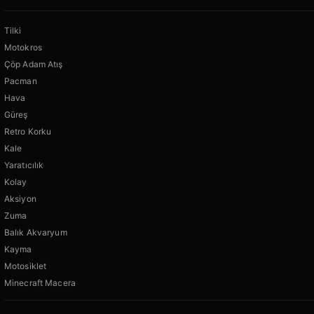
Tilki
Motokros
Çöp Adam Atış
Pacman
Hava
Güreş
Retro Korku
Kale
Yaratıcılık
Kolay
Aksiyon
Zuma
Balık Akvaryum
Kayma
Motosiklet
Minecraft Macera