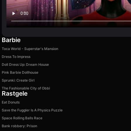
Barbie
Toca World - Superstar's Mansion
Dress To Impress
Doll Dress Up: Dream House
Pink Barbie Dollhouse
Sprunki: Create Girl
The Fashionable City of Obbi
Rastgele
Eat Donuts
Save the Fuggler Is A Physics Puzzle
Space Rolling Balls Race
Bank robbery: Prison