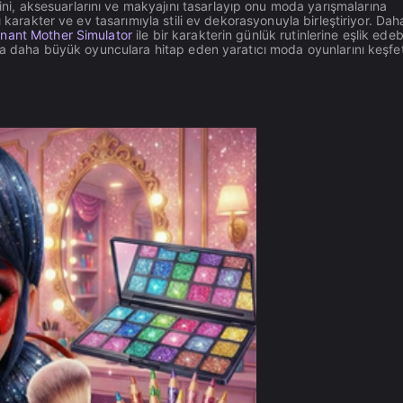
rini, aksesuarlarını ve makyajını tasarlayıp onu moda yarışmalarına
ı karakter ve ev tasarımıyla stili ev dekorasyonuyla birleştiriyor. Dah
nant Mother Simulator
ile bir karakterin günlük rutinlerine eşlik edebi
eya daha büyük oyunculara hitap eden yaratıcı moda oyunlarını keşf