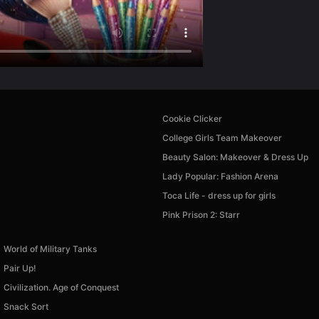
Cookie Clicker
College Girls Team Makeover
Beauty Salon: Makeover & Dress Up
Lady Popular: Fashion Arena
Toca Life - dress up for girls
Pink Prison 2: Starr
World of Military Tanks
Pair Up!
Civilization. Age of Conquest
Snack Sort