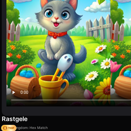
Rastgele
Magic Kingdom: Hex Match