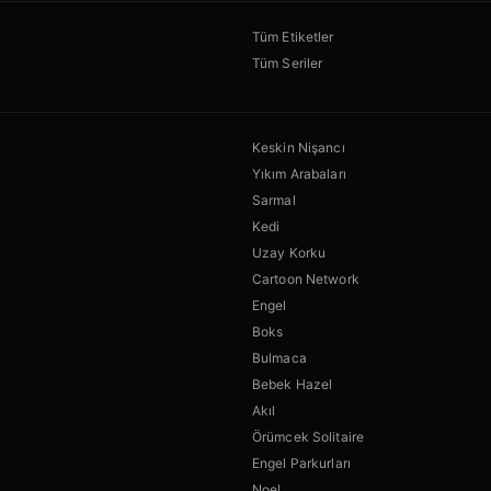
Tüm Etiketler
Tüm Seriler
Keskin Nişancı
Yıkım Arabaları
Sarmal
Kedi
Uzay Korku
Cartoon Network
Engel
Boks
Bulmaca
Bebek Hazel
Akıl
Örümcek Solitaire
Engel Parkurları
Noel