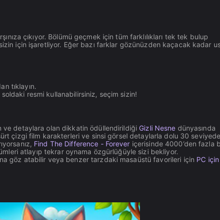
arşınıza çıkıyor. Bölümü geçmek için tüm farklılıkları tek tek bulup
sizin için işaretliyor. Eğer bazı farklar gözünüzden kaçacak kadar u
an tıklayın.
soldaki resmi kullanabilirsiniz, seçim sizin!
 ve detaylara olan dikkatin ödüllendirildiği
Gizli Nesne
dünyasında
ürt çizgi film karakterleri ve sinsi görsel detaylarla dolu 30 seviyed
rıyorsanız,
Find The Difference - Forever
içerisinde 4000’den fazla 
ölümleri atlayıp tekrar oynama özgürlüğüyle sizi bekliyor.
na göz atabilir veya benzer tarzdaki masaüstü favorileri için
PC için