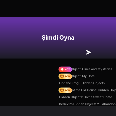
Şimdi Oyna
Hidden Object: Clues and Mysteries
Hidden Object: My Hotel
Find the Frog - Hidden Objects
Mystery of the Old House: Hidden Obj
Hidden Objects: Home Sweet Home
Bedevil's Hidden Objects 2 - Abando