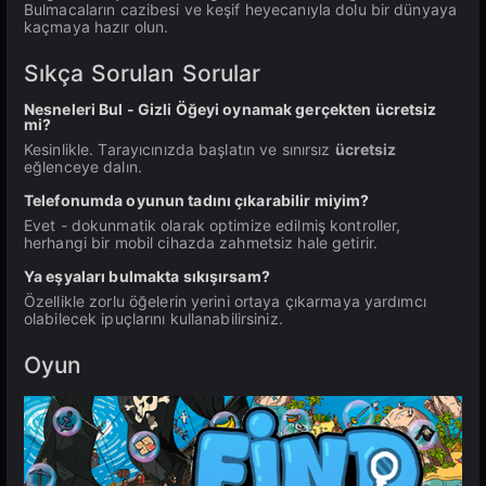
Bulmacaların cazibesi ve keşif heyecanıyla dolu bir dünyaya
kaçmaya hazır olun.
Sıkça Sorulan Sorular
Nesneleri Bul - Gizli Öğeyi oynamak gerçekten ücretsiz
mi?
Kesinlikle. Tarayıcınızda başlatın ve sınırsız
ücretsiz
eğlenceye dalın.
Telefonumda oyunun tadını çıkarabilir miyim?
Evet - dokunmatik olarak optimize edilmiş kontroller,
herhangi bir mobil cihazda zahmetsiz hale getirir.
Ya eşyaları bulmakta sıkışırsam?
Özellikle zorlu öğelerin yerini ortaya çıkarmaya yardımcı
olabilecek ipuçlarını kullanabilirsiniz.
Oyun