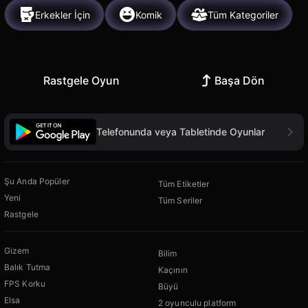
Erkekler İçin
Komik
Tüm Kategoriler
Rastgele Oyun
Başa Dön
Telefonunda veya Tabletinde Oyunlar
Şu Anda Popüler
Tüm Etiketler
Yeni
Tüm Seriler
Rastgele
Gizem
Bilim
Balık Tutma
Kaçının
FPS Korku
Büyü
Elsa
2 oyunculu platform