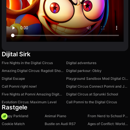
Dijital Sirk
Five Nights in the Digital Circus
Digital adventures
Amazing Digital Circus: Ragdoll Show!
Digital parkour: Obby
Digital Escape
Playground Sandbox Mod Digital Circus
Call Pomni right now!
Digital Circus Connect Pomni and Jax
Five Nights at Pomni Amazing Digital Circus
Digital Circus at Sprunki School
Evolution Circus: Maximum Level
Call Pomni to the Digital Circus
Rastgele
Happy Parkland
Animal Piano
From Nerd to School Popular
Cookie Match
Bustle on Audi RS7
Ages of Conflict: World War Simulator