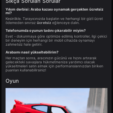
Sıkça Sorulan Sorular
Yıkım derbisi: Araba kazası oynamak gerçekten ücretsiz
mi?
Kesinlikle. Tarayıcınızda başlatın ve herhangi bir gizli ücret
ödemeden sınırsız
ücretsiz
eğlenceye dalın.
Telefonumda oyunun tadını çıkarabilir miyim?
Evet - dokunmaya göre optimize edilmiş kontroller, ilgi çekici
bir deneyim için herhangi bir mobil cihazda oynamayı
zahmetsiz hale getirir.
Arabamı nasıl yükseltebilirim?
Her maçtan sonra, aracınızın gücünü ve hızını artırarak
gelecekteki savaşlara hükmetmenize yardımcı olacak
yükseltmeleri satın almak için performanslarınızdan biriken
puanları kullanabilirsiniz!
Oyun