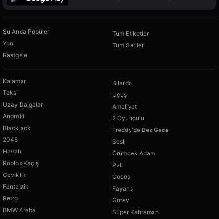
Şu Anda Popüler
Tüm Etiketler
Yeni
Tüm Seriler
Rastgele
Kalamar
Bilardo
Taksi
Uçuş
Uzay Dalgaları
Ameliyat
Android
2 Oyunculu
Blackjack
Freddy'de Beş Gece
2048
Sesli
Havalı
Örümcek Adam
Roblox Kaçış
PvE
Çeviklik
Cocos
Fantastik
Fayans
Retro
Görev
BMW Araba
Süper Kahraman