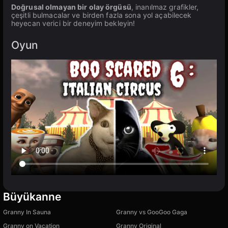
Doğrusal olmayan bir olay örgüsü
, inanılmaz grafikler,
çeşitli bulmacalar ve birden fazla sona yol açabilecek
heyecan verici bir deneyim bekleyin!
Oyun
Büyükanne
Granny In Sauna
Granny vs GooGoo Gaga
Granny on Vacation
Granny Original