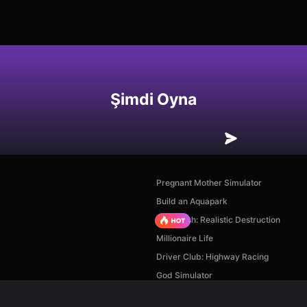
Şimdi Oyna
Pregnant Mother Simulator
Build an Aquapark
Car Crush: Realistic Destruction
Millionaire Life
Driver Club: Highway Racing
God Simulator