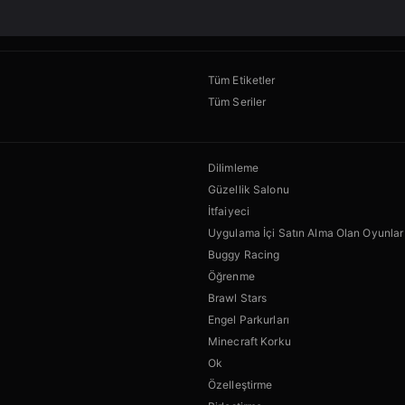
Tüm Etiketler
Tüm Seriler
Dilimleme
Güzellik Salonu
İtfaiyeci
Uygulama İçi Satın Alma Olan Oyunlar
Buggy Racing
Öğrenme
Brawl Stars
Engel Parkurları
Minecraft Korku
Ok
Özelleştirme