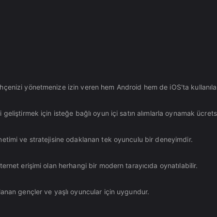
çenizi yönetmenize izin veren hem Android hem de iOS'ta kullanılabi
eliştirmek için isteğe bağlı oyun içi satın alımlarla oynamak ücretsi
etimi ve stratejisine odaklanan tek oyunculu bir deneyimdir.
rnet erişimi olan herhangi bir modern tarayıcıda oynatılabilir.
lanan gençler ve yaşlı oyuncular için uygundur.