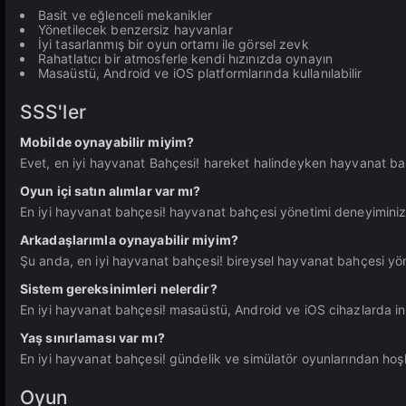
Basit ve eğlenceli mekanikler
Yönetilecek benzersiz hayvanlar
İyi tasarlanmış bir oyun ortamı ile görsel zevk
Rahatlatıcı bir atmosferle kendi hızınızda oynayın
Masaüstü, Android ve iOS platformlarında kullanılabilir
SSS'ler
Mobilde oynayabilir miyim?
Evet, en iyi hayvanat Bahçesi! hareket halindeyken hayvanat bah
Oyun içi satın alımlar var mı?
En iyi hayvanat bahçesi! hayvanat bahçesi yönetimi deneyiminizi g
Arkadaşlarımla oynayabilir miyim?
Şu anda, en iyi hayvanat bahçesi! bireysel hayvanat bahçesi yön
Sistem gereksinimleri nelerdir?
En iyi hayvanat bahçesi! masaüstü, Android ve iOS cihazlarda inte
Yaş sınırlaması var mı?
En iyi hayvanat bahçesi! gündelik ve simülatör oyunlarından hoş
Oyun