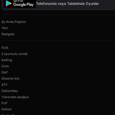
Telefonunda veya Tabletinde Oyunlar
Şu Anda Popüler
Yeni
Rastgele
Fizik
2 oyunculu zombi
Karting
Zorlu
Golf
Erkekler İçin
ATV
Saklambaç
Yukarıdan aşağıya
PvP
Defold