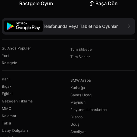
Rastgele Oyun
Başa Dön
Telefonunda veya Tabletinde Oyunlar
Şu Anda Popüler
Tüm Etiketler
Yeni
Tüm Seriler
Rastgele
Kanlı
BMW Araba
Bıçak
Kurbağa
Eğitici
Savaş Uçağı
Gezegen Tıklama
Maymun
MMO
2 oyunculu basketbol
Kalamar
Bilardo
Taksi
Uçuş
Uzay Dalgaları
Ameliyat