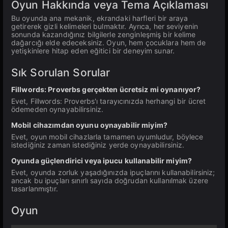
Oyun Hakkında veya Tema Açıklaması
Bu oyunda ana mekanik, ekrandaki harfleri bir araya
getirerek gizli kelimeleri bulmaktır. Ayrıca, her seviyenin
sonunda kazandığınız bilgilerle zenginleşmiş bir kelime
dağarcığı elde edeceksiniz. Oyun, hem çocuklara hem de
yetişkinlere hitap eden eğitici bir deneyim sunar.
Sık Sorulan Sorular
Fillwords: Proverbs gerçekten ücretsiz mi oynanıyor?
Evet, Fillwords: Proverbs'ı tarayıcınızda herhangi bir ücret
ödemeden oynayabilirsiniz.
Mobil cihazımdan oyunu oynayabilir miyim?
Evet, oyun mobil cihazlarla tamamen uyumludur, böylece
istediğiniz zaman istediğiniz yerde oynayabilirsiniz.
Oyunda güçlendirici veya ipucu kullanabilir miyim?
Evet, oyunda zorluk yaşadığınızda ipuçlarını kullanabilirsiniz;
ancak bu ipuçları sınırlı sayıda doğrudan kullanılmak üzere
tasarlanmıştır.
Oyun