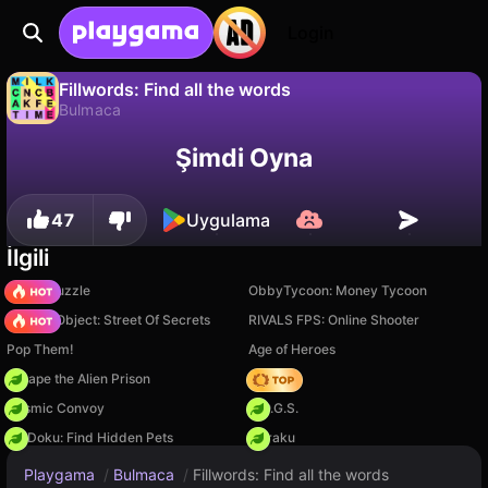
Login
Fillwords: Find all the words
Bulmaca
Hayır
Kaydet
İlerlemeyi kaydet!
Fillwords: Find all the words, 7thReactor tarafından yapılmış ücretsiz bir bulmaca oyunudur. Playgama'da oyna.
Şimdi Oyna
47
Uygulama
İlgili
Arrow Puzzle
ObbyTycoon: Money Tycoon
Hidden Object: Street Of Secrets
RIVALS FPS: Online Shooter
Pop Them!
Age of Heroes
Escape the Alien Prison
Hedgies
Cosmic Convoy
H.O.G.S.
PetDoku: Find Hidden Pets
Floraku
Playgama
/
Bulmaca
/
Fillwords: Find all the words