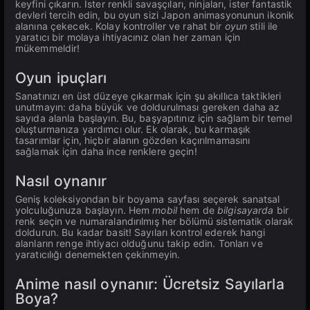
keyfini çıkarın. İster renkli savaşçıları, ninjaları, ister fantastik
devleri tercih edin, bu oyun sizi Japon animasyonunun ikonik
alanına çekecek. Kolay kontroller ve rahat bir
oyun
stili ile
yaratıcı bir molaya ihtiyacınız olan her zaman için
mükemmeldir!
Oyun ipuçları
Sanatınızı en üst düzeye çıkarmak için şu akıllıca taktikleri
unutmayın: daha büyük ve doldurulması gereken daha az
sayıda alanla başlayın. Bu, başyapıtınız için sağlam bir temel
oluşturmanıza yardımcı olur. Ek olarak, bu karmaşık
tasarımlar için, hiçbir alanın gözden kaçırılmamasını
sağlamak için daha ince renklere geçin!
Nasıl oynanır
Geniş koleksiyondan bir boyama sayfası seçerek sanatsal
yolculuğunuza başlayın. Hem
mobil
hem de
bilgisayarda
bir
renk seçin ve numaralandırılmış her bölümü sistematik olarak
doldurun. Bu kadar basit! Sayıları kontrol ederek hangi
alanların renge ihtiyacı olduğunu takip edin. Tonları ve
yaratıcılığı denemekten çekinmeyin.
Anime nasıl oynanır: Ücretsiz Sayılarla
Boya?