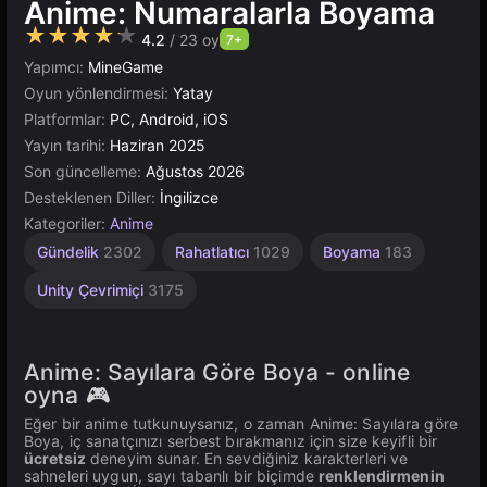
Anime: Numaralarla Boyama
★★★★★
4.2
/ 23 oy
7+
Yapımcı:
MineGame
Oyun yönlendirmesi:
Yatay
Platformlar:
PC, Android, iOS
Yayın tarihi:
Haziran 2025
Son güncelleme:
Ağustos 2026
Desteklenen Diller:
İngilizce
Kategoriler:
Anime
Gündelik
2302
Rahatlatıcı
1029
Boyama
183
Unity Çevrimiçi
3175
Anime: Sayılara Göre Boya - online
oyna 🎮
Eğer bir anime tutkunuysanız, o zaman Anime: Sayılara göre
Boya, iç sanatçınızı serbest bırakmanız için size keyifli bir
ücretsiz
deneyim sunar. En sevdiğiniz karakterleri ve
sahneleri uygun, sayı tabanlı bir biçimde
renklendirmenin