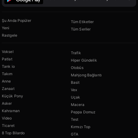
Şu Anda Popüler
Tüm Etiketler
Yeni
Tüm Seriler
Rastgele
Voksel
Trafik
Patlat
Hiper Gündelik
Tank io
Otobüs
Takım
Mahjong Bağlantı
Anne
Basit
Zanaat
Vex
Küçük Pony
Uçak
Asker
Macera
Kahraman
Peppa Domuz
Video
Test
Ticaret
Kırmızı Top
8 Top Bilardo
GTA