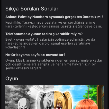
Sıkça Sorulan Sorular
Anime: Paint by Numbers oynamak gerçekten ücretsiz mi?
Kesinlikle. Tarayıcınızda başlatın ve en sevdiğiniz anime
karakterlerini keşfederken sınırsız
ücretsiz
eğlenceye dalın.
Telefonumda oyunun tadını çıkarabilir miyim?
Evet - oyun
mobil
cihazlar için optimize edilmiştir, bu da
hareket halindeyken çarpıcı sanat eserleri yaratmayı
kolaylaştırır!
Ne tür boyama sayfaları mevcuttur?
Oyun, klasik anime karakterlerinden en son sürümlere kadar
çok çeşitli temalara sahiptir ve her anime hayranı için bir
şeyler olmasını sağlar!
Oyun