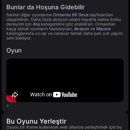
Bunlar da Hoşuna Gidebilir
Serinin diğer oyunlarına
Ormanda 99 Gece
sayfasından
ulaşabilirsin. Daha fazla aksiyon odaklı hayatta kalma korku
deneyimi için
Atış
kategorisine göz atabilirsin. Ormandan
kaçış temalı oyunların hastasıysan,
Aksiyon
ve
Macera
kataloglarında co-op ve canavar temalı daha pek çok yapım
seni bekliyor.
Oyun
>
Bu Oyunu Yerleştir
Oyunu bir iframe kullanarak web sitenize yerleştirmek için bu