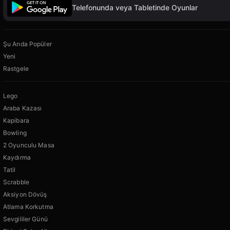
Telefonunda veya Tabletinde Oyunlar
Şu Anda Popüler
Yeni
Rastgele
Lego
Araba Kazası
Kapibara
Bowling
2 Oyunculu Masa
Kaydırma
Tatil
Scrabble
Aksiyon Dövüş
Atlama Korkutma
Sevgililer Günü