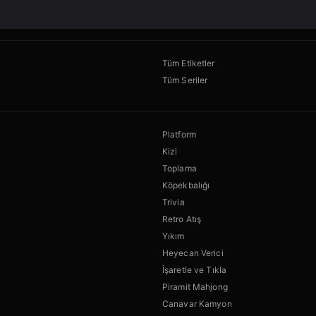
Tüm Etiketler
Tüm Seriler
Platform
Kizi
Toplama
Köpekbalığı
Trivia
Retro Atış
Yıkım
Heyecan Verici
İşaretle ve Tıkla
Piramit Mahjong
Canavar Kamyon