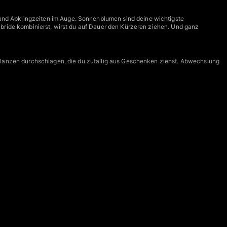
und Abklingzeiten im Auge. Sonnenblumen sind deine wichtigste
ybride kombinierst, wirst du auf Dauer den Kürzeren ziehen. Und ganz
t Pflanzen durchschlagen, die du zufällig aus Geschenken ziehst. Abwechslung